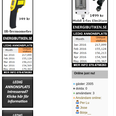
Online just nu!
gäster: 2005
dolda: 0
användare: 3
Användare online
:
Per Lu
Jisse
Börje__