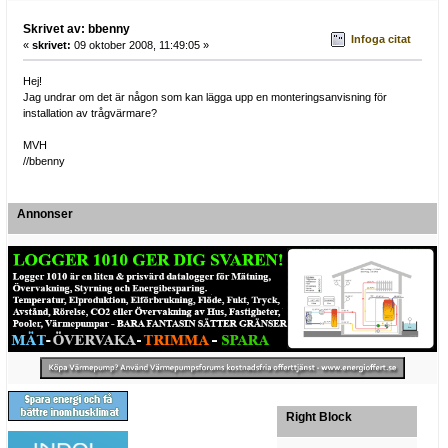
Skrivet av: bbenny
Infoga citat
«
skrivet:
09 oktober 2008, 11:49:05 »
Hej!
Jag undrar om det är någon som kan lägga upp en monteringsanvisning för
installation av trågvärmare?
MVH
//bbenny
Annonser
Right Block