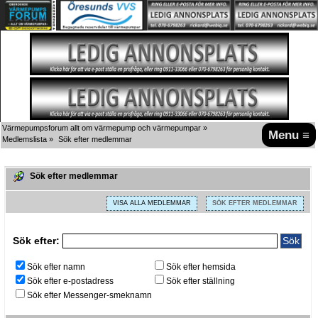
Värmepumpsforum allt om värmepump och värmepumpar
»
Menu ≡
Medlemslista
»
Sök efter medlemmar
Sök efter medlemmar
VISA ALLA MEDLEMMAR
SÖK EFTER MEDLEMMAR
Sök efter:
Sök efter namn
Sök efter hemsida
Sök efter e-postadress
Sök efter ställning
Sök efter Messenger-smeknamn