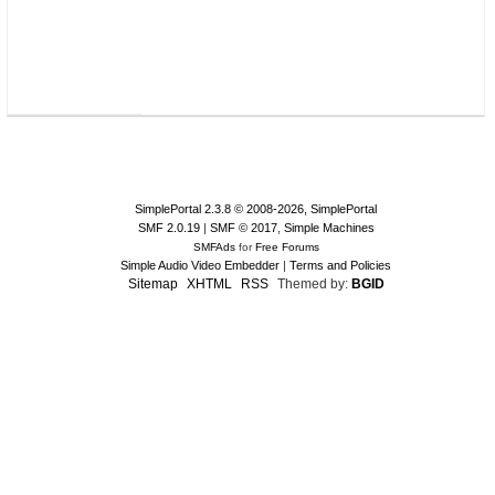
SimplePortal 2.3.8 © 2008-2026, SimplePortal
SMF 2.0.19
|
SMF © 2017
,
Simple Machines
SMFAds
for
Free Forums
Simple Audio Video Embedder
|
Terms and Policies
Sitemap
XHTML
RSS
Themed by:
BGID