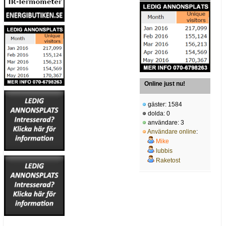
Online just nu!
gäster: 1584
dolda: 0
användare: 3
Användare online
:
Mike
lubbis
Raketost