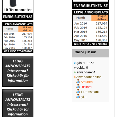
Online just nu!
gäster: 1853
dolda: 0
användare: 4
Användare online
:
Smurfen.
Rickard
T Ramsmark
tyke