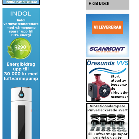
Right Block