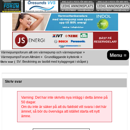
Värmepumpsforum allt om värmepump och värmepumpar
»
Menu ≡
VärmepumpsForum Allmänt
»
Grundläggande kylteknik
»
SV: Besiktning av lastbil med kylaggregat i skåpet
Skriv svar (
)
Skriv svar
Varning: Det har inte skrivits nya inlägg i detta ämne på
50 dagar.
Om du inte är säker på att du faktiskt vill svara i det här
ämnet, så bör du överväga att istället starta ett nytt
ämne.