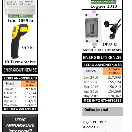
Online just nu!
gäster: 1607
dolda: 0