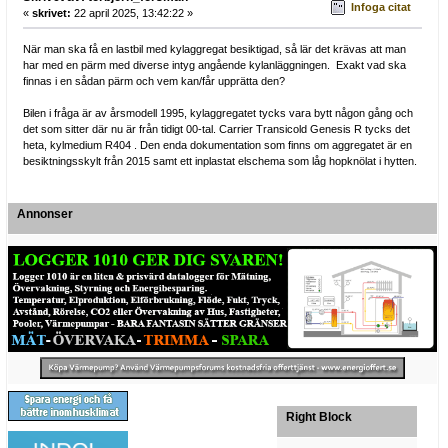
Infoga citat
«
skrivet:
22 april 2025, 13:42:22 »
När man ska få en lastbil med kylaggregat besiktigad, så lär det krävas att man
har med en pärm med diverse intyg angående kylanläggningen. Exakt vad ska
finnas i en sådan pärm och vem kan/får upprätta den?
Bilen i fråga är av årsmodell 1995, kylaggregatet tycks vara bytt någon gång och
det som sitter där nu är från tidigt 00-tal. Carrier Transicold Genesis R tycks det
heta, kylmedium R404 . Den enda dokumentation som finns om aggregatet är en
besiktningsskylt från 2015 samt ett inplastat elschema som låg hopknölat i hytten.
Annonser
Right Block