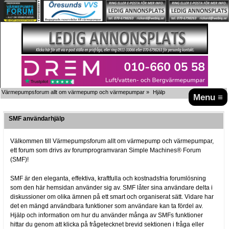
Värmepumpsforum allt om värmepump och värmepumpar
»
Hjälp
Menu ≡
SMF användarhjälp
Välkommen till Värmepumpsforum allt om värmepump och värmepumpar,
ett forum som drivs av forumprogramvaran Simple Machines® Forum
(SMF)!
SMF är den eleganta, effektiva, kraftfulla och kostnadsfria forumlösning
som den här hemsidan använder sig av. SMF låter sina användare delta i
diskussioner om olika ämnen på ett smart och organiserat sätt. Vidare har
det en mängd användbara funktioner som användare kan ta fördel av.
Hjälp och information om hur du använder många av SMFs funktioner
hittar du genom att klicka på frågetecknet brevid sektionen i fråga eller