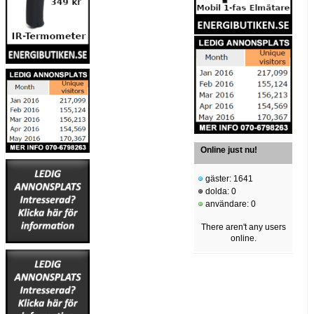
Online just nu!
gäster: 1641
dolda: 0
användare: 0
There aren't any users
online.