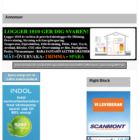
Annonser
Right Block