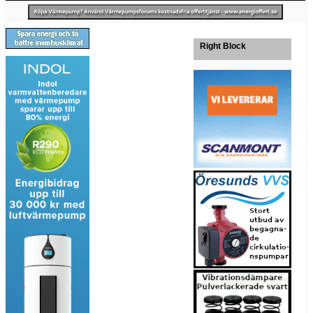
Right Block