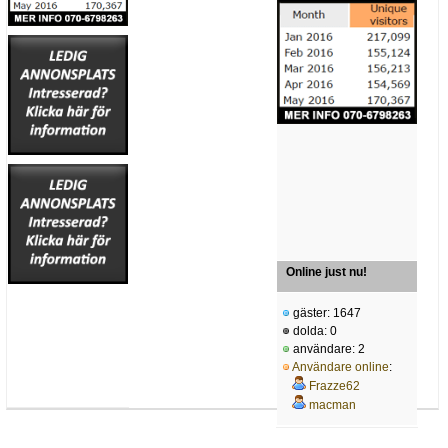
Online just nu!
gäster: 1647
dolda: 0
användare: 2
Användare online
:
Frazze62
macman