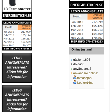
Online just nu!
gäster: 1626
dolda: 0
användare: 2
Användare online
:
tomasbjork
LouieAtkins