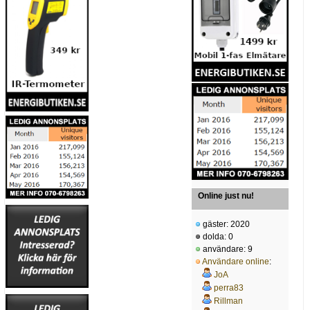
Online just nu!
gäster: 2020
dolda: 0
användare: 9
Användare online
:
JoA
perra83
Rillman