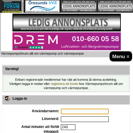
Värmepumpsforum allt om värmepump och värmepumpar
Menu ≡
Varning!
Enbart registrerade medlemmar har rätt att komma åt denna avdelning.
Vänligen logga in nedan eller
registrera ett konto
hos Värmepumpsforum allt om
värmepump och värmepumpar.
Logga-in
Användarnamn:
Lösenord:
Antal minuter att förbli
inloggad: