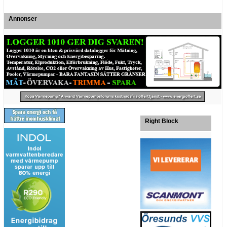
Annonser
Right Block