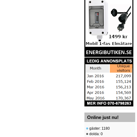
Online just nu!
gäster: 1180
dolda: 0