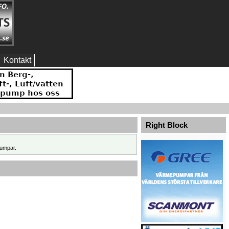
Kontakt
Right Block
umpar.