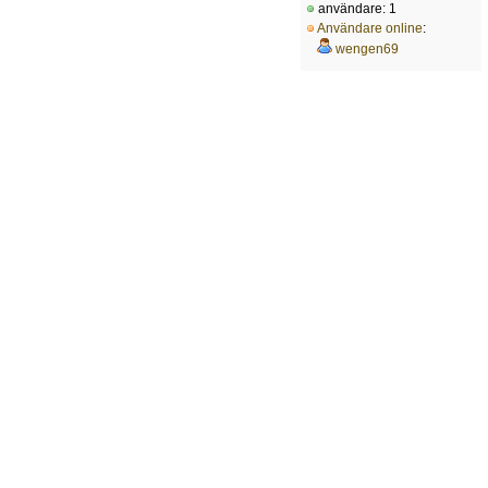
användare: 1
Användare online
:
wengen69