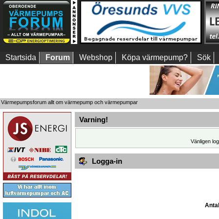
Startsida
Forum
Webshop
Köpa värmepump?
Sök
Värmepumpsforum allt om värmepump och värmepumpar
Varning!
Vänligen log
Logga-in
Antal