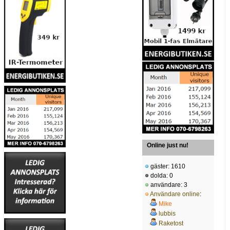
Online just nu!
gäster: 1610
dolda: 0
användare: 3
Användare online
:
Mike
lubbis
Raketost