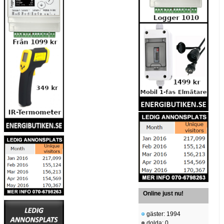
Online just nu!
gäster: 1994
dolda: 0