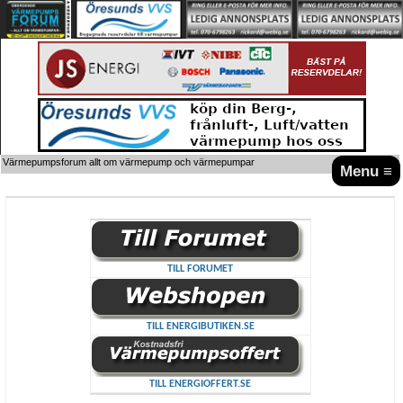
Värmepumpsforum allt om värmepump och värmepumpar
Menu ≡
TILL FORUMET
TILL ENERGIBUTIKEN.SE
TILL ENERGIOFFERT.SE