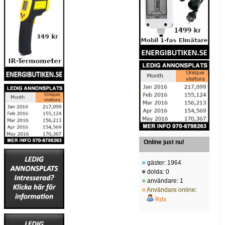
Online just nu!
gäster: 1964
dolda: 0
användare: 1
Användare online
:
Rdx