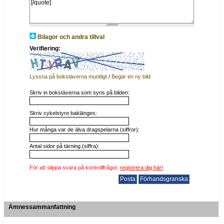
Bilagor och andra tillval
Verifiering:
Lyssna på bokstäverna muntligt
/
Begär en ny bild
Skriv in bokstäverna som syns på bilden:
Skriv cykelstyre baklänges:
Hur många var de älva dragspelarna (siffror):
Antal sidor på tärning (siffra):
För att slippa svara på kontrollfrågor,
registrera dig här!
Ämnessammanfattning