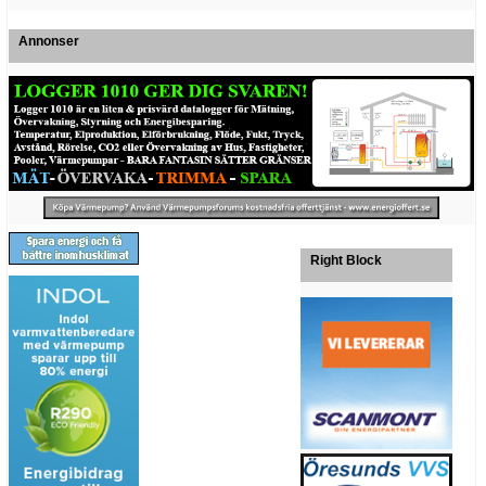
Annonser
Right Block