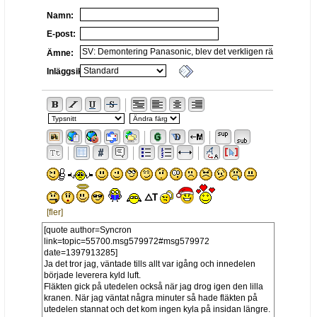
Namn:
E-post:
Ämne:
Inläggsikon:
[fler]