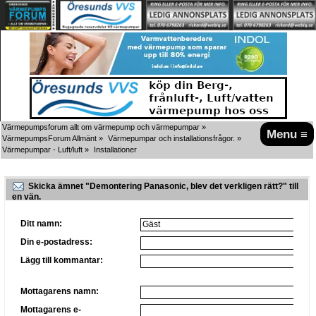
Värmepumpsforum allt om värmepump och värmepumpar
»
Menu ≡
VärmepumpsForum Allmänt
»
Värmepumpar och installationsfrågor.
»
Värmepumpar - Luft/luft
»
Installationer
Skicka ämnet "Demontering Panasonic, blev det verkligen rätt?" till
en vän.
Ditt namn:
Din e-postadress:
Lägg till kommantar:
Mottagarens namn:
Mottagarens e-