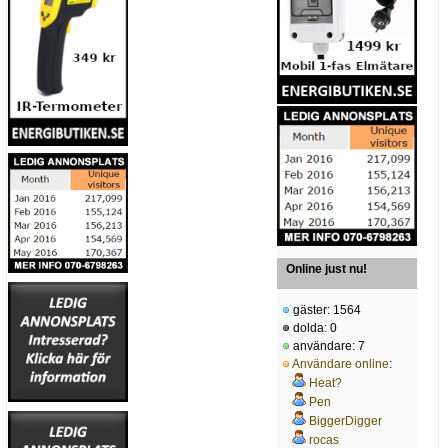
Online just nu!
gäster: 1564
dolda: 0
användare: 7
Användare online
:
Heat?
Pen
BiggerDigger
rocas