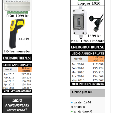
Online just nu!
gäster: 1744
dolda: 0
användare: 0