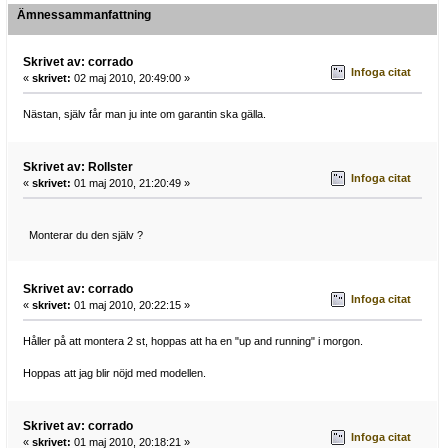
Ämnessammanfattning
Skrivet av: corrado
Infoga citat
«
skrivet:
02 maj 2010, 20:49:00 »
Nästan, själv får man ju inte om garantin ska gälla.
Skrivet av: Rollster
Infoga citat
«
skrivet:
01 maj 2010, 21:20:49 »
Monterar du den själv ?
Skrivet av: corrado
Infoga citat
«
skrivet:
01 maj 2010, 20:22:15 »
Håller på att montera 2 st, hoppas att ha en "up and running" i morgon.
Hoppas att jag blir nöjd med modellen.
Skrivet av: corrado
Infoga citat
«
skrivet:
01 maj 2010, 20:18:21 »