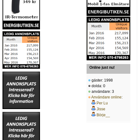
Online just nu!
gäster: 1998
dolda: 0
användare: 3
Användare online
:
Per Lu
Jisse
Börje__