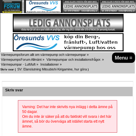
Värmepumpsforum allt om värmepump och värmepumpar
»
Menu ≡
VärmepumpsForum Allmänt
»
Värmepumpar och installationsfrågor.
»
Värmepumpar - Luft/luft
»
Installationer
»
SV: Elanslutning Mitsubishi Kirigamine, hur göra
Skriv svar (
)
Skriv svar
Varning: Det har inte skrivits nya inlägg i detta ämne på
50 dagar.
Om du inte är säker på att du faktiskt vill svara i det här
ämnet, så bör du överväga att istället starta ett nytt
ämne.