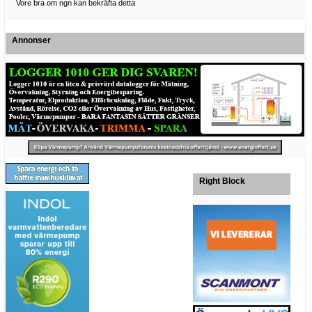
Vore bra om ngn kan bekräfta detta
Annonser
Right Block