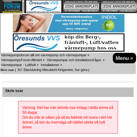
Värmepumpsforum allt om värmepump och värmepumpar
»
Menu ≡
VärmepumpsForum Allmänt
»
Värmepumpar och installationsfrågor.
»
Värmepumpar - Luft/luft
»
Installationer
»
SV: Elanslutning Mitsubishi Kirigamine, hur göra
Skriv svar (
)
Skriv svar
Varning: Det har inte skrivits nya inlägg i detta ämne på
50 dagar.
Om du inte är säker på att du faktiskt vill svara i det här
ämnet, så bör du överväga att istället starta ett nytt
ämne.