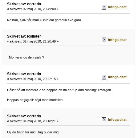
Skrivet av: corrado
Infoga citat
«
skrivet:
02 maj 2010, 20:49:00 »
Nästan, själv får man ju inte om garantin ska gälla.
Skrivet av: Rollster
Infoga citat
«
skrivet:
01 maj 2010, 21:20:49 »
Monterar du den själv ?
Skrivet av: corrado
Infoga citat
«
skrivet:
01 maj 2010, 20:22:15 »
Håller på att montera 2 st, hoppas att ha en "up and running" i morgon.
Hoppas att jag blir nöjd med modellen.
Skrivet av: corrado
Infoga citat
«
skrivet:
01 maj 2010, 20:18:21 »
Oj, du hann för mig. Jag bugar mig!