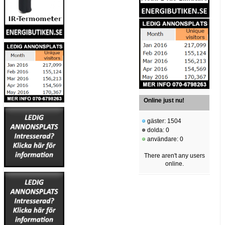
Online just nu!
gäster: 1504
dolda: 0
användare: 0
There aren't any users
online.