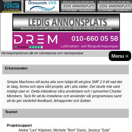
Värmepumpsforum allt om värmepump och värmepumpar
Menu ≡
Erkännanden
Simple Machines vill tacka alla som hjälpt till att göra SMF 2.0 till vad det
är idag, forma och styra vårt projekt, allt i alla väder. Det skulle inte varit
möjligt utan er. Detta inkluderar våra användare och i synnerhet Charter
Members. Tack för att du installerar och använder vår programvara samt
att du ger värdefull feedback, felrapporter och åsikter.
Teamet
Projektsupport
Aleksi "Lex" Kilpinen, Michele "Illori" Davis, Jessica "Suki"