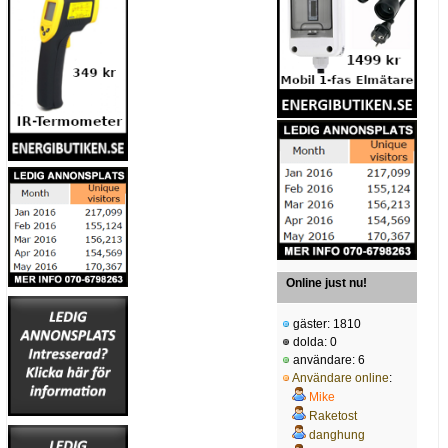
Online just nu!
gäster: 1810
dolda: 0
användare: 6
Användare online
:
Mike
Raketost
danghung