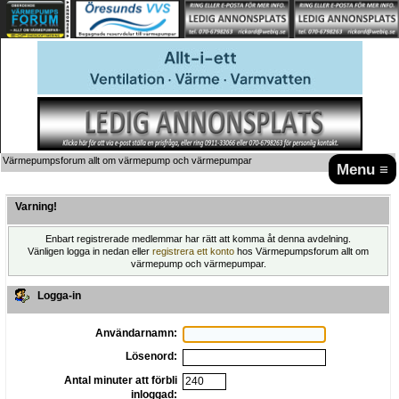
Värmepumpsforum allt om värmepump och värmepumpar
Menu ≡
Varning!
Enbart registrerade medlemmar har rätt att komma åt denna avdelning.
Vänligen logga in nedan eller
registrera ett konto
hos Värmepumpsforum allt om
värmepump och värmepumpar.
Logga-in
Användarnamn:
Lösenord:
Antal minuter att förbli
inloggad: