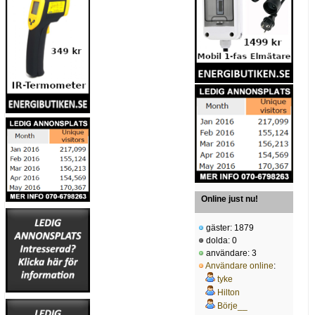
Online just nu!
gäster: 1879
dolda: 0
användare: 3
Användare online
:
tyke
Hilton
Börje__