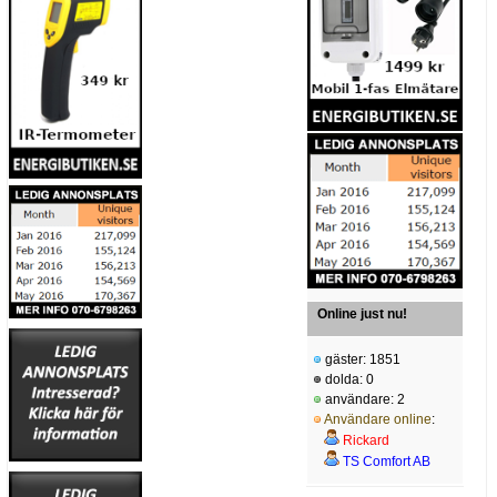
Online just nu!
gäster: 1851
dolda: 0
användare: 2
Användare online
:
Rickard
TS Comfort AB