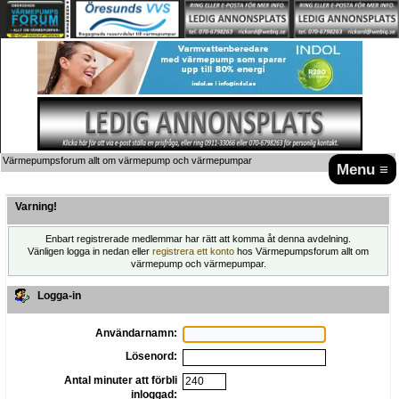
Värmepumpsforum allt om värmepump och värmepumpar
Menu ≡
Varning!
Enbart registrerade medlemmar har rätt att komma åt denna avdelning.
Vänligen logga in nedan eller
registrera ett konto
hos Värmepumpsforum allt om
värmepump och värmepumpar.
Logga-in
Användarnamn:
Lösenord:
Antal minuter att förbli
inloggad: