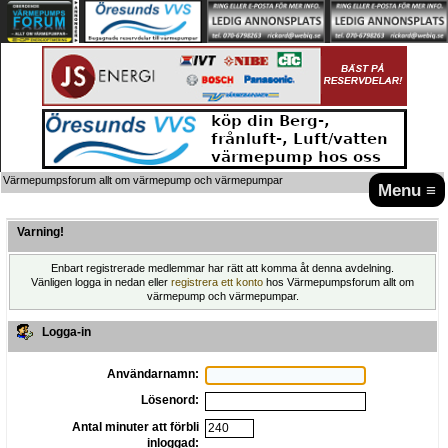
Värmepumpsforum allt om värmepump och värmepumpar
Menu ≡
Varning!
Enbart registrerade medlemmar har rätt att komma åt denna avdelning.
Vänligen logga in nedan eller
registrera ett konto
hos Värmepumpsforum allt om
värmepump och värmepumpar.
Logga-in
Användarnamn:
Lösenord:
Antal minuter att förbli
inloggad: