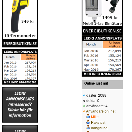
Online just nu!
gäster: 2088
dolda: 0
användare: 4
Användare online
:
Mike
Raketost
danghung