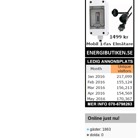
Online just nu!
gäster: 1863
dolda: 0