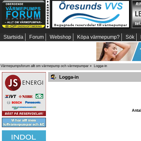
Startsida
Forum
Webshop
Köpa värmepump?
Sök
Värmepumpsforum allt om värmepump och värmepumpar
»
Logga-in
Logga-in
Antal