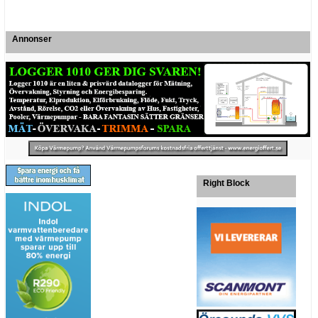
Annonser
Right Block