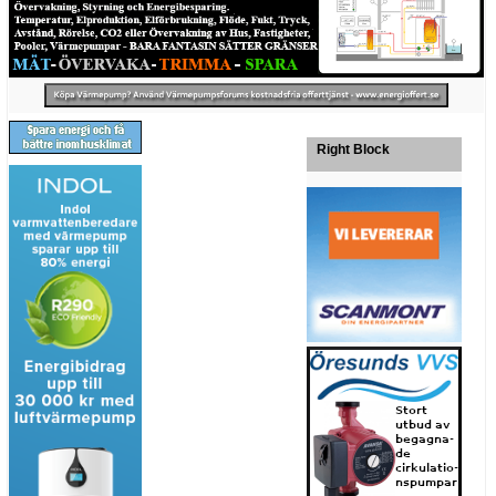
Right Block