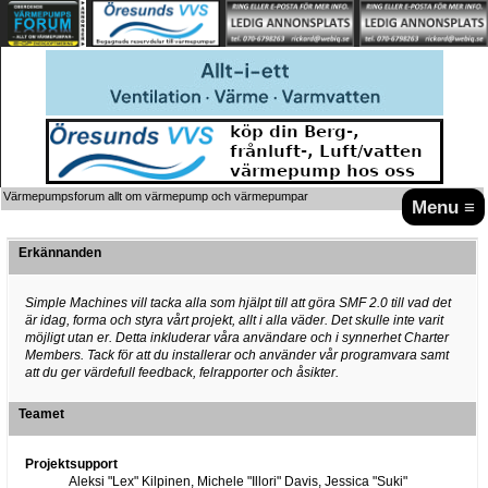
Värmepumpsforum allt om värmepump och värmepumpar
Menu ≡
Erkännanden
Simple Machines vill tacka alla som hjälpt till att göra SMF 2.0 till vad det
är idag, forma och styra vårt projekt, allt i alla väder. Det skulle inte varit
möjligt utan er. Detta inkluderar våra användare och i synnerhet Charter
Members. Tack för att du installerar och använder vår programvara samt
att du ger värdefull feedback, felrapporter och åsikter.
Teamet
Projektsupport
Aleksi "Lex" Kilpinen, Michele "Illori" Davis, Jessica "Suki"