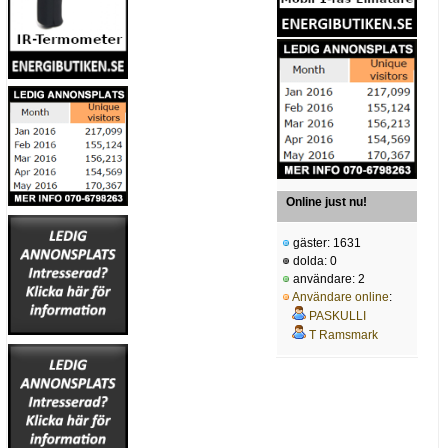
Online just nu!
gäster: 1631
dolda: 0
användare: 2
Användare online
:
PASKULLI
T Ramsmark