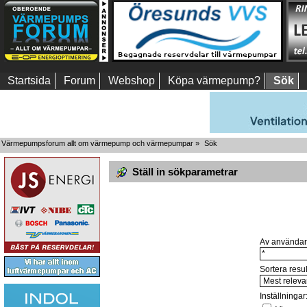
Startsida
Forum
Webshop
Köpa värmepump?
Sök
Värmepumpsforum allt om värmepump och värmepumpar
»
Sök
Ställ in sökparametrar
Av användar
Sortera resul
Inställningar