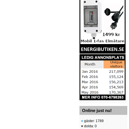
Online just nu!
gäster: 1789
dolda: 0