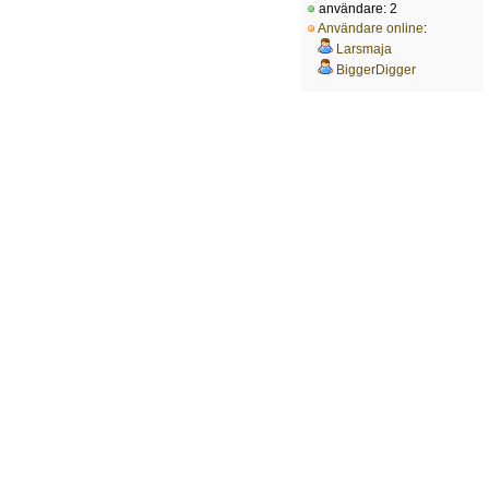
användare: 2
Användare online
:
Larsmaja
BiggerDigger