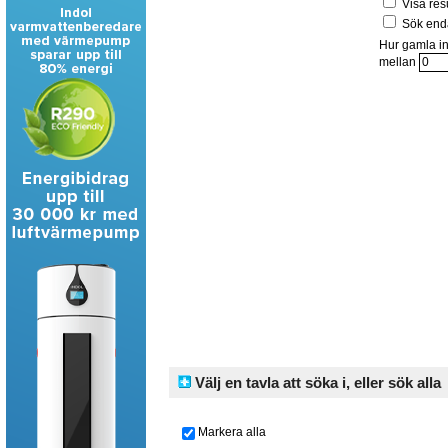
Visa res
Sök enda
Hur gamla in
mellan
Välj en tavla att söka i, eller sök alla
Markera alla