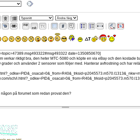
egär en ny bild