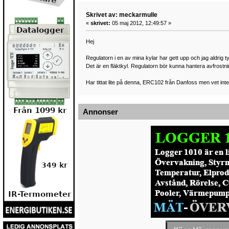
Skrivet av: meckarmulle
«
skrivet:
05 maj 2012, 12:49:57 »
Hej
Regulatorn i en av mina kylar har gett upp och jag aldrig
Det är en fläktkyl. Regulatorn bör kunna hantera avfrostni
Har tittat lite på denna, ERC102 från Danfoss men vet in
Annonser