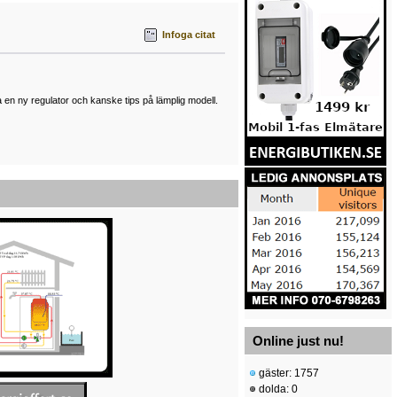
Infoga citat
 en ny regulator och kanske tips på lämplig modell.
Online just nu!
gäster: 1757
dolda: 0