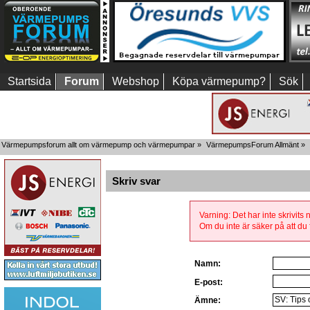
Startsida
Forum
Webshop
Köpa värmepump?
Sök
Värmepumpsforum allt om värmepump och värmepumpar
»
VärmepumpsForum Allmänt
»
Skriv svar
Varning: Det har inte skrivits
Om du inte är säker på att du f
Namn:
E-post:
Ämne: