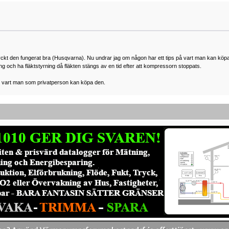
 tyckt den fungerat bra (Husqvarna). Nu undrar jag om någon har ett tips på vart man kan köpa
ng och ha fläktstyrning då fläkten stängs av en tid efter att kompressorn stoppats.
te vart man som privatperson kan köpa den.