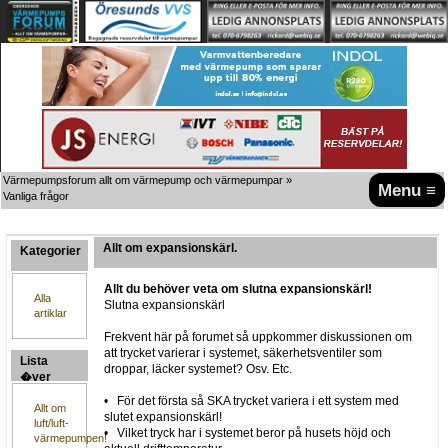
Värmepumpsforum allt om värmepump och värmepumpar
»
Menu ≡
Vanliga frågor
Allt om expansionskärl.
Kategorier
Allt du behöver veta om slutna expansionskärl!
Alla
Slutna expansionskärl
artiklar
Frekvent här på forumet så uppkommer diskussionen om
att trycket varierar i systemet, säkerhetsventiler som
Lista
droppar, läcker systemet? Osv. Etc.
�ver
artiklar
• För det första så SKA trycket variera i ett system med
Allt om
slutet expansionskärl!
luft/luft-
• Vilket tryck har i systemet beror på husets höjd och
värmepumpen!