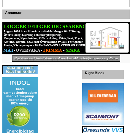
Annonser
Right Block