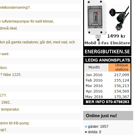
irektkondensering?
.
 luftvärmepumpar för kallt klimat.
.
dnivå ökat
.
ldon på gamla radiatorer, går det, med vad, och
40 awd
.
tion
.
P? Nibe 1225
.
 E7?
.
n 1992.
.
r temperatur
.
Online just nu!
tröm till KB-pump
.
gäster: 1657
til?
.
dolda: 0