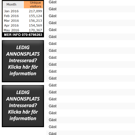
Gäst
Gäst
Gäst
Gäst
Gäst
Gäst
Gäst
Gäst
Gäst
Gäst
Gäst
Gäst
Gäst
Gäst
Gäst
Gäst
Gäst
Gäst
Gäst
Gäst