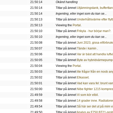
21:50:14
Okänd handling
21:50:14
Tittar på ämnet
Utjämningstank, bufferttan
21:50:14
Ingenting, eller inget som du kan se...
21:50:13
Tittar på ämnet
Underhållsvärme efter flytt
21:50:13
Viewing the
Portal
.
21:50:10
Tittar på ämnet
Frikyla - hur börjar man?
.
21:50:10
Ingenting, eller inget som du kan se...
21:50:08
Tittar på ämnet
Juni 2023, gissa elförbruk
21:50:07
Tittar på ämnet
Tände i kamin
.
21:50:06
Tittar på ämnet
Var är bäst att handla lu
21:50:05
Tittar på ämnet
Byte av hybridvärmepump
21:50:04
Viewing the
Portal
.
21:50:03
Tittar på ämnet
lite frågor från en noob an
21:50:02
Tittar på ämnet
Elkasset
.
21:50:01
Tittar på ämnet
Vad kan vara fel: brunt v
21:50:00
Tittar på ämnet
Nibe fighter 1215 kompres
21:49:59
Tittar på ämnet
Vi som kör elbil
.
21:49:58
Tittar på ämnet
14 grader inne. Radiatore
21:49:54
Tittar på ämnet
Så här ser det ut på mim
21:49:50
Tittar på ämnet
Analys av F750 BT21-prob