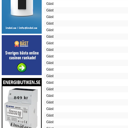
Gäst
Gäst
Gäst
Gäst
Gäst
Gäst
Gäst
Gäst
Gäst
Gäst
Gäst
Gäst
Gäst
Gäst
Gäst
Gäst
Gäst
Gäst
Gäst