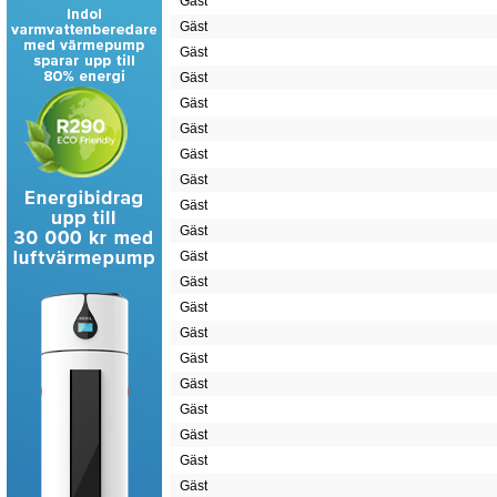
Gäst
Gäst
Gäst
Gäst
Gäst
Gäst
Gäst
Gäst
Gäst
Gäst
Gäst
Gäst
Gäst
Gäst
Gäst
Gäst
Gäst
Gäst
Gäst
Gäst