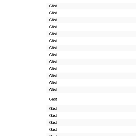
Gäst
Gäst
Gäst
Gäst
Gäst
Gäst
Gäst
Gäst
Gäst
Gäst
Gäst
Gäst
Gäst
Gäst
Gäst
Gäst
Gäst
Gäst