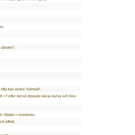
ten
.
 länder?
.
 ofta kan anses "normalt"
.
ll +7 efter det så dippade deras kurva och blev
i fläkten i innedelen
.
ch effekt
.