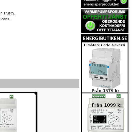
h Trustly.
licens.