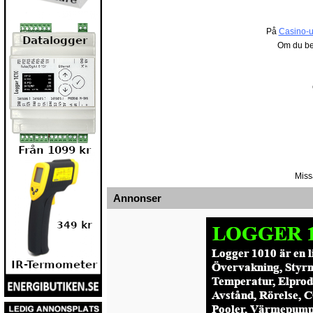
På
Casino-u
Om du be
Miss
Annonser