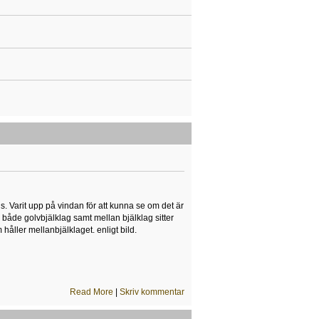
s. Varit upp på vindan för att kunna se om det är
r både golvbjälklag samt mellan bjälklag sitter
håller mellanbjälklaget. enligt bild.
Read More
|
Skriv kommentar