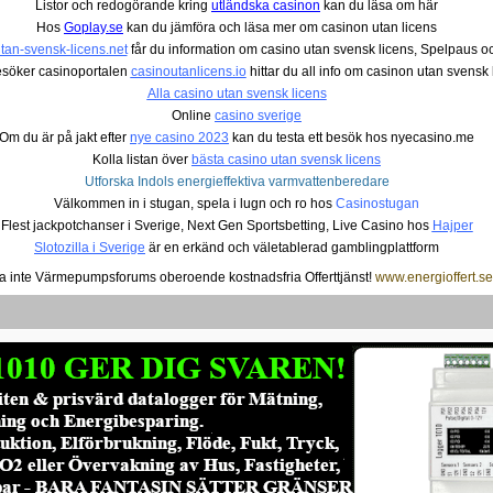
Listor och redogörande kring
utländska casinon
kan du läsa om här
Hos
Goplay.se
kan du jämföra och läsa mer om casinon utan licens
tan-svensk-licens.net
får du information om casino utan svensk licens, Spelpaus oc
söker casinoportalen
casinoutanlicens.io
hittar du all info om casinon utan svensk 
Alla casino utan svensk licens
Online
casino sverige
Om du är på jakt efter
nye casino 2023
kan du testa ett besök hos nyecasino.me
Kolla listan över
bästa casino utan svensk licens
Utforska Indols energieffektiva varmvattenberedare
Välkommen in i stugan, spela i lugn och ro hos
Casinostugan
Flest jackpotchanser i Sverige, Next Gen Sportsbetting, Live Casino hos
Hajper
Slotozilla i Sverige
är en erkänd och väletablerad gamblingplattform
a inte Värmepumpsforums oberoende kostnadsfria Offerttjänst!
www.energioffert.se