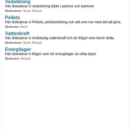
Vedeldning
Här diskuterar vi vedeldning både i pannor och kaminer.
Moderatorer:
Bertil
,
Rickard
Pellets
Här diskuterar vi Pellets, pelletseldning och allt som har med det att göra.
Moderator:
Bertil
Vattenkraft
Här diskuterar vi småskalig vattenkraft och de frågor som berör detta.
Moderatorer:
Bertil
,
Rickard
Energilager
Här diskuterar vi frågor som rör energilager av olika typer.
Moderator:
Rickard