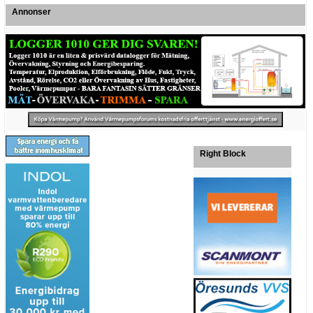
Annonser
Right Block