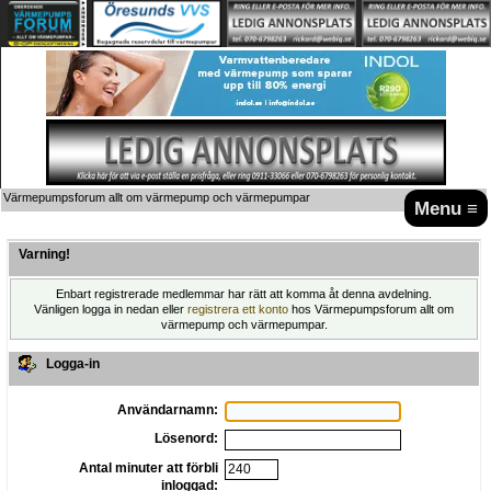
Värmepumpsforum allt om värmepump och värmepumpar
Menu ≡
Varning!
Enbart registrerade medlemmar har rätt att komma åt denna avdelning.
Vänligen logga in nedan eller
registrera ett konto
hos Värmepumpsforum allt om
värmepump och värmepumpar.
Logga-in
Användarnamn:
Lösenord:
Antal minuter att förbli
inloggad: