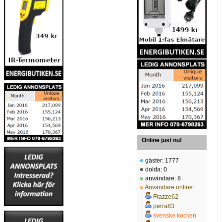
Online just nu!
gäster: 1777
dolda: 0
användare: 8
Användare online
:
Frazze62
perra83
svenske kocken