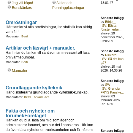
Jag vill köpa!
Aktier och
18:01:47
Bortskänkes
Penningplaceringar
Senaste inlägg
Omröstningar
av
Börje__
i
SV: Bästa
Här samlar vi alla omröstningar, lite statistik kan aldrig
fönster, erfar...
vara fel!
skrivet 29
Moderator:
Bertil
november 2025,
07:05:09
Artiklar och läsvärt + manualer.
Senaste inlägg
Här hittar du länkar till sånt som är intressant att läsa
av
Rickard
om värmepumpar.
i
SV: Så det kan
Moderator:
Bertil
gå?
skrivet 10 maj
Manualer
2026, 14:36:26
Senaste inlägg
av
SW
Grundläggande kylteknik
i
SV: Grundig
Här diskuterar vi grundläggande kylteknik-kunskap.
FRYS Kanske...
skrivet 03
Moderatorer:
Bertil
,
Rickard
,
ace
februari 2026,
09:14:30
Fakta och nyheter om
forumet/Företaget
Här kan du bl.a. läsa om mig som äger och
administrerar forumet, och hur det finansieras. Här kan
du även läsa nyheter om verksamheten och få info om
Senaste inlägg