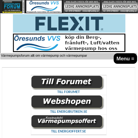
Värmepumpsforum allt om värmepump och värmepumpar
Menu ≡
TILL FORUMET
TILL ENERGIBUTIKEN.SE
TILL ENERGIOFFERT.SE