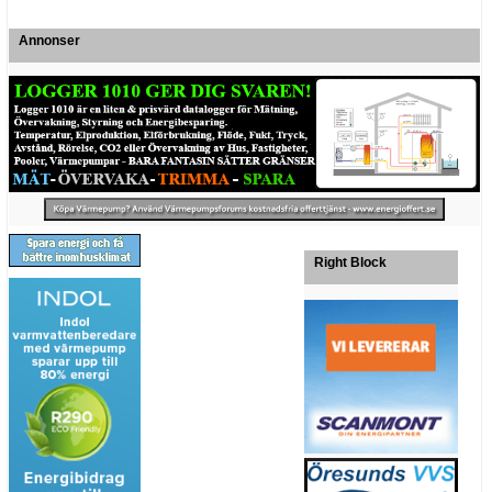
Annonser
Right Block