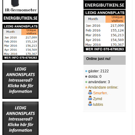
Online just nu!
gäster: 2122
dolda: 0
användare: 3
Användare online
:
Smurfen.
Zymd
lubbis