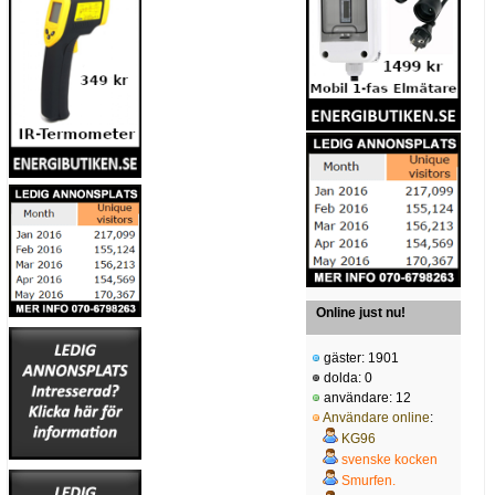
Online just nu!
gäster: 1901
dolda: 0
användare: 12
Användare online
:
KG96
svenske kocken
Smurfen.