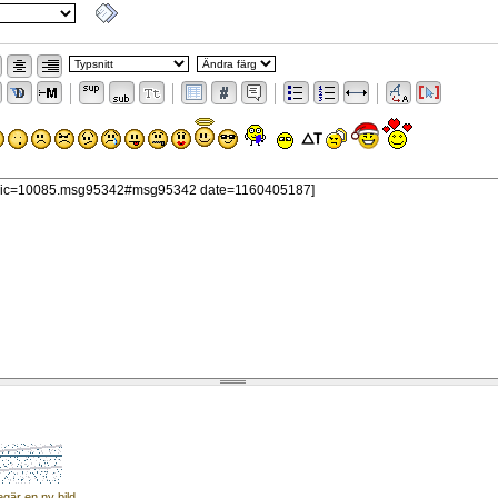
egär en ny bild