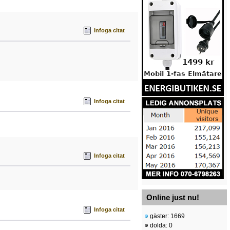
Infoga citat
Infoga citat
Infoga citat
Online just nu!
Infoga citat
gäster: 1669
dolda: 0