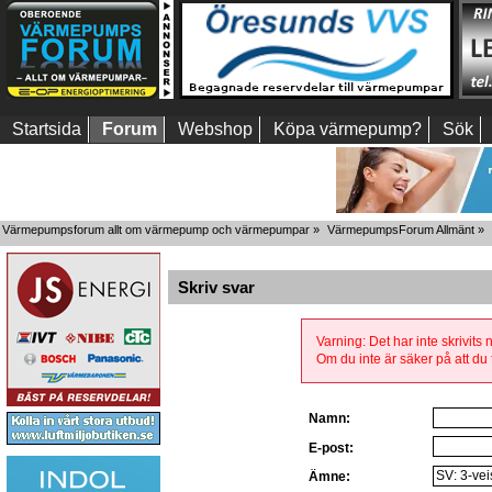
Startsida
Forum
Webshop
Köpa värmepump?
Sök
Värmepumpsforum allt om värmepump och värmepumpar
»
VärmepumpsForum Allmänt
»
Skriv svar
Varning: Det har inte skrivits
Om du inte är säker på att du f
Namn:
E-post:
Ämne: