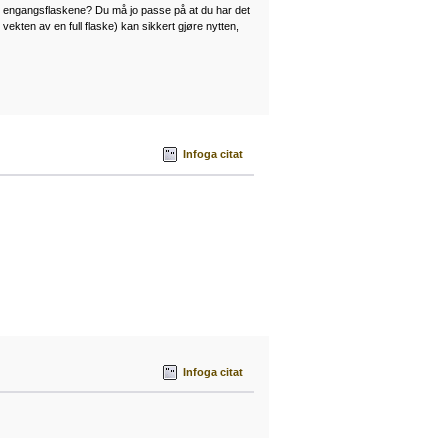
e engangsflaskene? Du må jo passe på at du har det
vekten av en full flaske) kan sikkert gjøre nytten,
Infoga citat
Infoga citat