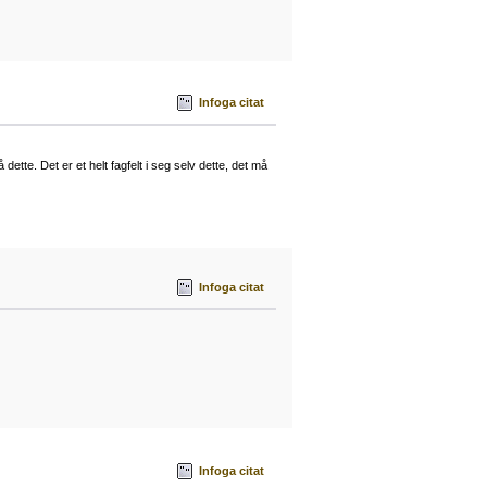
Infoga citat
ette. Det er et helt fagfelt i seg selv dette, det må
Infoga citat
Infoga citat