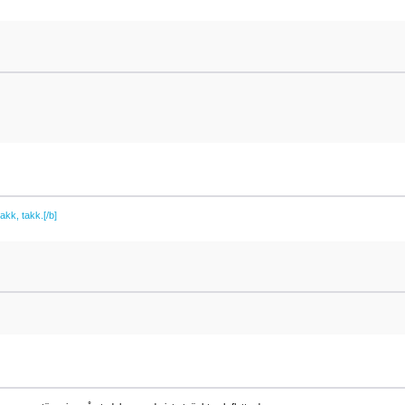
takk, takk.[/b]