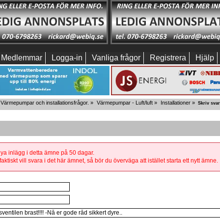
Medlemmar
Logga-in
Vanliga frågor
Registrera
Hjälp
Värmepumpar och installationsfrågor.
»
Värmepumpar - Luft/luft
»
Installationer
»
Skriv svar
 nya inlägg i detta ämne på 50 dagar.
aktiskt vill svara i det här ämnet, så bör du överväga att istället starta ett nytt ämne.