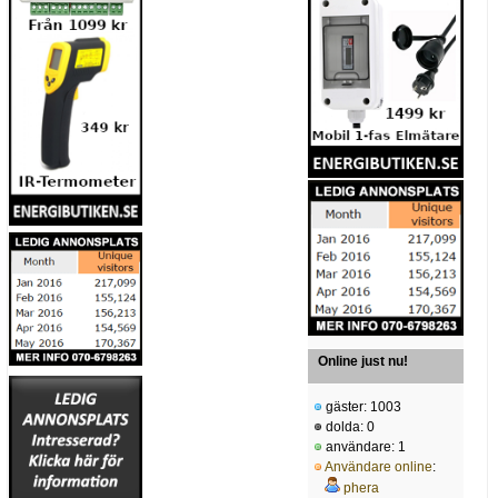
Online just nu!
gäster: 1003
dolda: 0
användare: 1
Användare online
:
phera