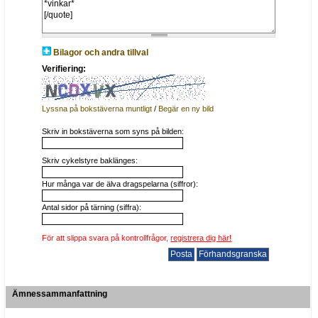
Bilagor och andra tillval
Verifiering:
Lyssna på bokstäverna muntligt
/
Begär en ny bild
Skriv in bokstäverna som syns på bilden:
Skriv cykelstyre baklänges:
Hur många var de älva dragspelarna (siffror):
Antal sidor på tärning (siffra):
För att slippa svara på kontrollfrågor,
registrera dig här!
Ämnessammanfattning