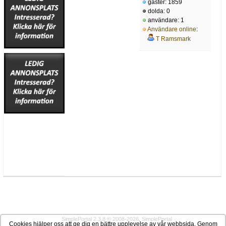
gäster: 1859
dolda: 0
användare: 1
Användare online
:
T Ramsmark
SimplePortal 2.3.8 © 2008-2026, SimplePortal
Cookies hjälper oss att ge dig en bättre upplevelse av vår webbsida. Genom