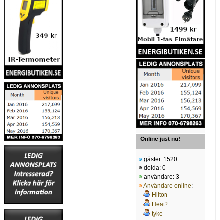
Online just nu!
gäster: 1520
dolda: 0
användare: 3
Användare online
:
Hilton
Heat?
tyke